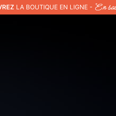
VREZ
LA BOUTIQUE EN LIGNE -