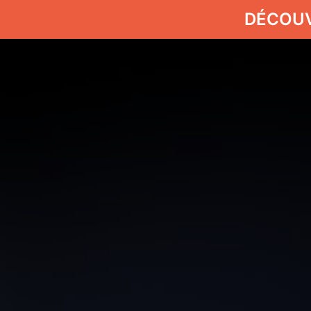
DÉCOU