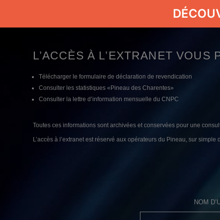
DÉCOU
L’ACCÈS À L’EXTRANET VOUS 
Télécharger le formulaire de déclaration de revendication
Consulter les statistiques «Pineau des Charentes»
Consulter la lettre d’information mensuelle du CNPC
Toutes ces informations sont archivées et conservées pour une consul
L’accès à l’extranet est réservé aux opérateurs du Pineau, sur simple
NOM D’