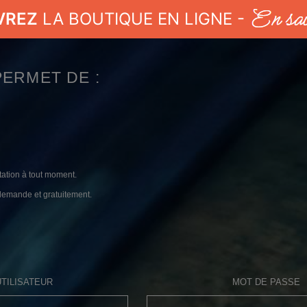
VREZ
LA BOUTIQUE EN LIGNE -
PERMET DE :
tation à tout moment.
 demande et gratuitement.
UTILISATEUR
MOT DE PASSE