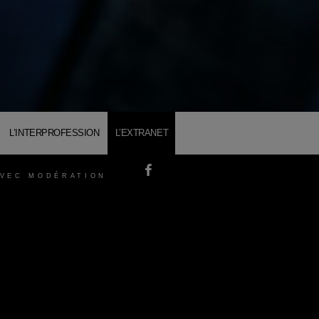
L’INTERPROFESSION
L’EXTRANET
AVEC MODÉRATION