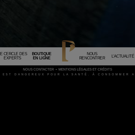
LE CERCLE DES
BOUTIQUE
NOUS
L’ACTUALITÉ
EXPERTS
EN LIGNE
RENCONTRER
NOUS CONTACTER
MENTIONS LÉGALES ET CRÉDITS
L EST DANGEREUX POUR LA SANTÉ. À CONSOMMER 