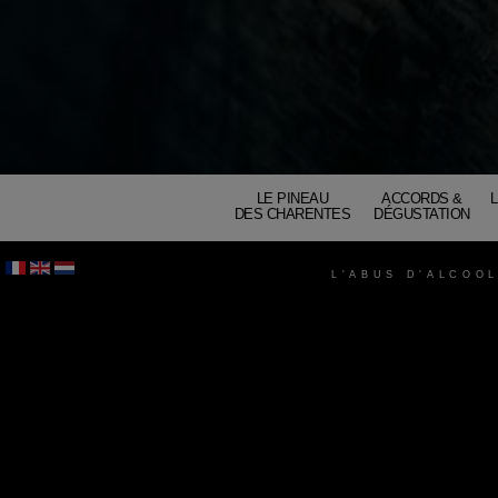
LE PINEAU
ACCORDS &
DES CHARENTES
DÉGUSTATION
L'ABUS D'ALCOO