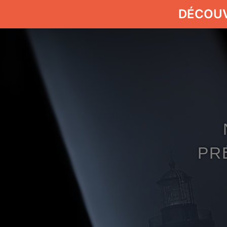
DÉCOU
PR