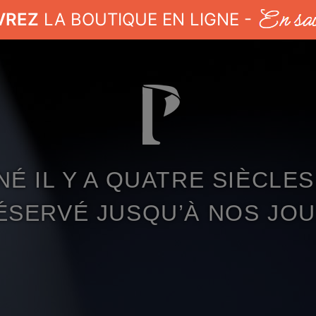
VREZ
LA BOUTIQUE EN LIGNE -
NÉ IL Y A QUATRE SIÈCLES
ÉSERVÉ JUSQU’À NOS JOU