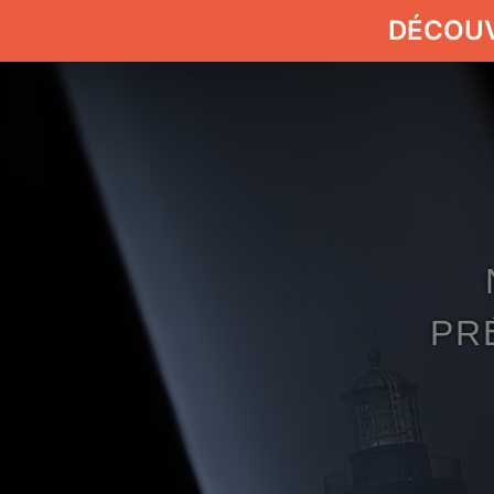
DÉCOU
PR