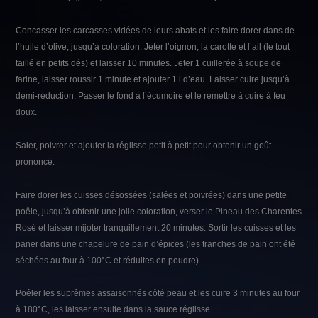
Concasser les carcasses vidées de leurs abats et les faire dorer dans de
l’huile d’olive, jusqu’à coloration. Jeter l’oignon, la carotte et l’ail (le tout
taillé en petits dés) et laisser 10 minutes. Jeter 1 cuillerée à soupe de
farine, laisser roussir 1 minute et ajouter 1 l d’eau. Laisser cuire jusqu’à
demi-réduction. Passer le fond à l’écumoire et le remettre à cuire à feu
doux.
Saler, poivrer et ajouter la réglisse petit à petit pour obtenir un goût
prononcé.
Faire dorer les cuisses désossées (salées et poivrées) dans une petite
poêle, jusqu’à obtenir une jolie coloration, verser le Pineau des Charentes
Rosé et laisser mijoter tranquillement 20 minutes. Sortir les cuisses et les
paner dans une chapelure de pain d’épices (les tranches de pain ont été
séchées au four à 100°C et réduites en poudre).
Poêler les suprêmes assaisonnés côté peau et les cuire 3 minutes au four
à 180°C, les laisser ensuite dans la sauce réglisse.